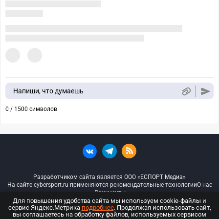
Напиши, что думаешь
0 / 1500 символов
Разработчиком сайта является ООО «ЕСПОРТ Медиа»
На сайте cybersport.ru применяются рекомендательные технологии
О нас
Документы
Для повышения удобства сайта мы используем cookie-файлы и
сервис Яндекс.Метрика
подробнее
. Продолжая использовать сайт,
© ООО «Киберспорт.ру» — Все права защищены
вы соглашаетесь на обработку файлов, используемых сервисом