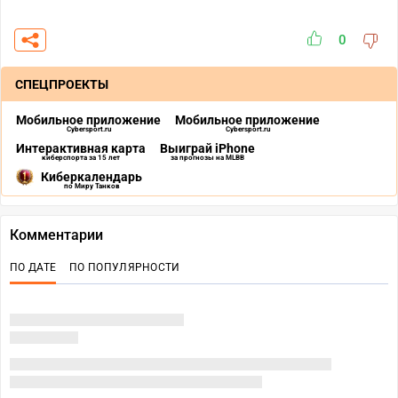
0
СПЕЦПРОЕКТЫ
Мобильное приложение
Мобильное приложение
Cybersport.ru
Cybersport.ru
Интерактивная карта
Выиграй iPhone
киберспорта за 15 лет
за прогнозы на MLBB
Киберкалендарь
по Миру Танков
Комментарии
ПО ДАТЕ
ПО ПОПУЛЯРНОСТИ