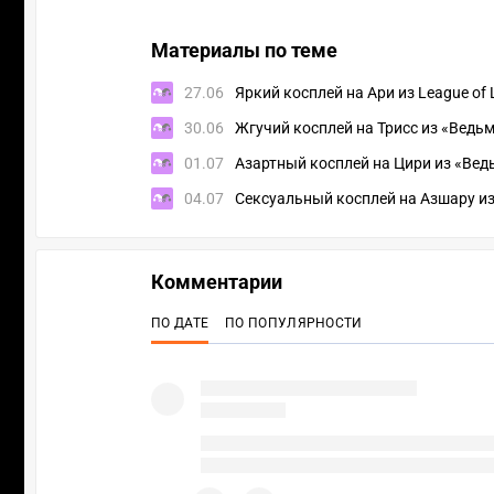
Материалы по теме
27.06
Яркий косплей на Ари из League of
30.06
Жгучий косплей на Трисс из «Ведь
01.07
Азартный косплей на Цири из «Вед
04.07
Сексуальный косплей на Азшару из 
Комментарии
ПО ДАТЕ
ПО ПОПУЛЯРНОСТИ