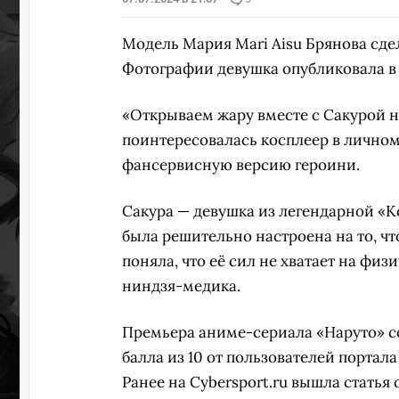
Модель Мария Mari Aisu Брянова сде
Фотографии девушка опубликовала в 
«Открываем жару вместе с Сакурой н
поинтересовалась косплеер в личном
фансервисную версию героини.
Сакура — девушка из легендарной «К
была решительно настроена на то, ч
поняла, что её сил не хватает на фи
ниндзя-медика.
Премьера аниме-сериала «Наруто» сос
балла из 10 от пользователей портала
Ранее на Cybersport.ru вышла статья 