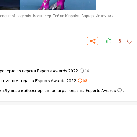
gue of Legends. Косплеер: Тейла Kinpatsu Бартер. Источник:
-5
спорте по версии Esports Awards 2022
14
тсменом года на Esports Awards 2022
68
и «Лучшая киберспортивная игра года» на Esports Awards
7