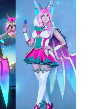
СКАЧАТЬ НА
СК
ЙТИ
ВЫБРАТЬ
ANDROID