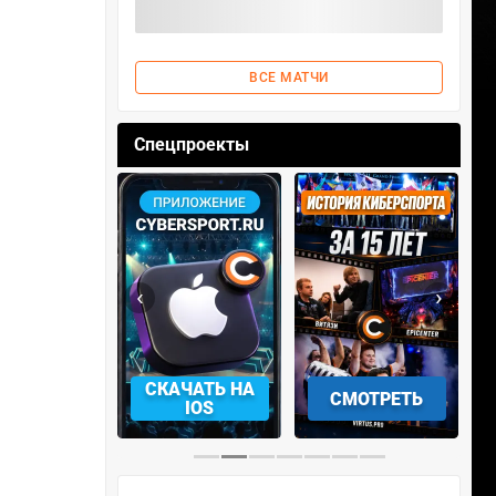
ВСЕ МАТЧИ
Спецпроекты
‹
›
АЧАТЬ НА
СМОТРЕТЬ
УЧАСТВОВАТЬ
IOS