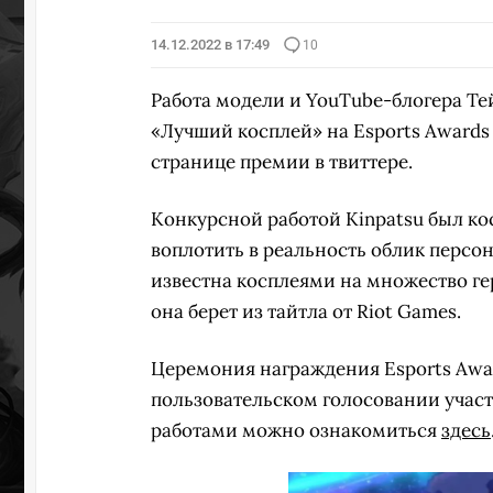
14.12.2022 в 17:49
10
Работа модели и YouTube-блогера Те
«Лучший косплей» на Esports Awards
странице премии в твиттере.
Конкурсной работой Kinpatsu был кос
воплотить в реальность облик персо
известна косплеями на множество ге
она берет из тайтла от Riot Games.
Церемония награждения Esports Awar
пользовательском голосовании участ
работами можно ознакомиться
здесь