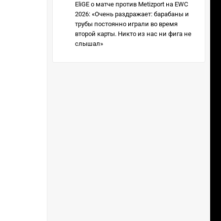
EliGE о матче против Metizport на EWC
2026: «Очень раздражает: барабаны и
трубы постоянно играли во время
второй карты. Никто из нас ни фига не
слышал»