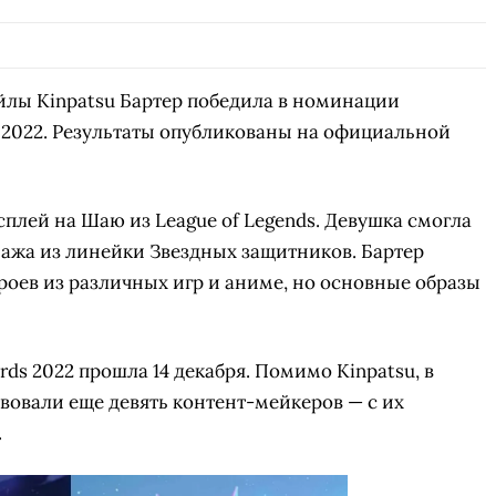
йлы Kinpatsu Бартер победила в номинации
 2022. Результаты опубликованы на официальной
плей на Шаю из League of Legends. Девушка смогла
нажа из линейки Звездных защитников. Бартер
роев из различных игр и аниме, но основные образы
ds 2022 прошла 14 декабря. Помимо Kinpatsu, в
вовали еще девять контент-мейкеров — с их
.