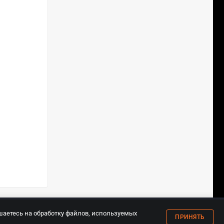
18+
шаетесь на обработку файлов, используемых
ПРИНЯТЬ