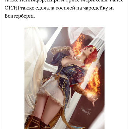
OICHI также
сделала косплей
на чародейку из
Венгерберга.