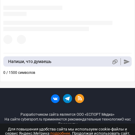
Напиши, что думаешь
0 / 1500 символов
Разработчиком сайта является ООО «ЕСПОРТ Медиа»
На сайте cybersport.ru применяются рекомендательные технологии
О нас
Документы
Для повышения удобства сайта мы используем cookie-файлы и
сервис Яндекс.Метрика
подробнее
. Продолжая использовать сайт,
© ООО «Киберспорт.ру» — Все права защищены