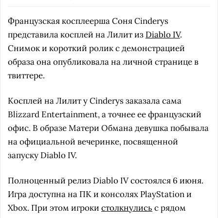
Французская косплеерша Соня Cinderys
представила косплей на Лилит из
Diablo IV
.
Снимок и короткий ролик с демонстрацией
образа она опубликовала на личной странице в
твиттере.
Косплей на Лилит у Cinderys заказала сама
Blizzard Entertainment, а точнее ее французский
офис. В образе Матери Обмана девушка побывала
на официальной вечеринке, посвященной
запуску Diablo IV.
Полноценный релиз Diablo IV состоялся 6 июня.
Игра доступна на ПК и консолях PlayStation и
Xbox. При этом игроки
столкнулись
с рядом