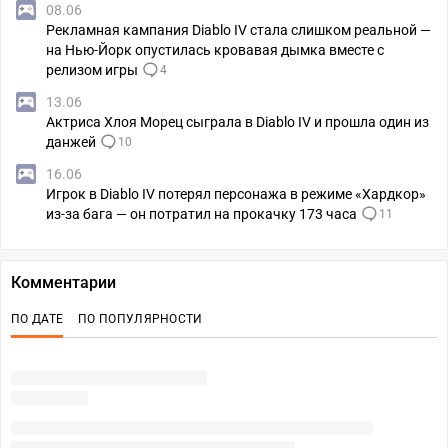
08.06
Рекламная кампания Diablo IV стала слишком реальной —
на Нью-Йорк опустилась кровавая дымка вместе с
релизом игры
4
13.06
Актриса Хлоя Морец сыграла в Diablo IV и прошла один из
данжей
10
16.06
Игрок в Diablo IV потерял персонажа в режиме «Хардкор»
из-за бага — он потратил на прокачку 173 часа
11
Комментарии
ПО ДАТЕ
ПО ПОПУЛЯРНОСТИ