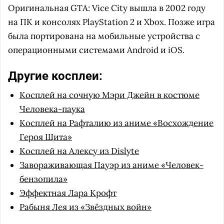
Оригинальная GTA: Vice City вышла в 2002 году
на ПК и консолях PlayStation 2 и Xbox. Позже игра
была портирована на мобильные устройства с
операционными системами Android и iOS.
Другие косплеи:
Косплей на сочную Мэри Джейн в костюме
Человека-паука
Косплей на Рафталию из аниме «Восхождение
Героя Щита»
Косплей на Алексу из Dislyte
Завораживающая Пауэр из аниме «Человек-
бензопила»
Эффектная Лара Крофт
Рабыня Лея из «Звёздных войн»