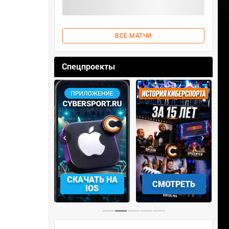
ВСЕ МАТЧИ
Спецпроекты
‹
›
АЧАТЬ НА
СМОТРЕТЬ
УЧАСТВОВАТЬ
IOS