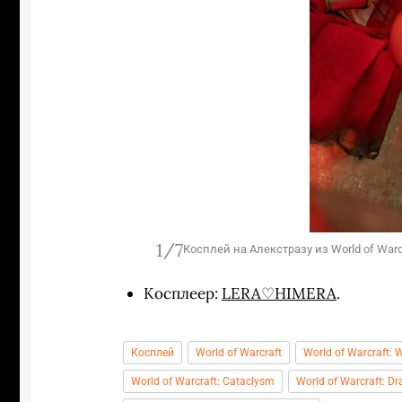
1/7
himeracosplay666
Косплей на Алекстразу из World of War
Косплеер:
LERA♡HIMERA
.
Косплей
World of Warcraft
World of Warcraft: W
World of Warcraft: Cataclysm
World of Warcraft: Dr