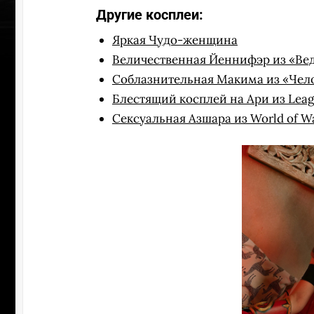
Другие косплеи:
Яркая Чудо-женщина
Величественная Йеннифэр из «Ве
Соблазнительная Макима из «Чел
Блестящий косплей на Ари из Leag
Сексуальная Азшара из World of Wa
УЧАСТВ