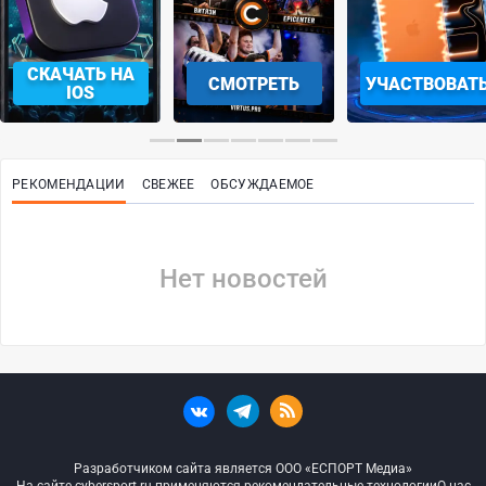
СКАЧАТЬ НА
СМОТРЕТЬ
УЧАСТВОВАТ
IOS
РЕКОМЕНДАЦИИ
СВЕЖЕЕ
ОБСУЖДАЕМОЕ
Нет новостей
Разработчиком сайта является ООО «ЕСПОРТ Медиа»