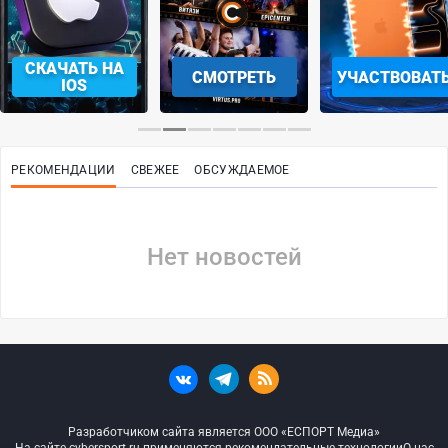
СКАЧАТЬ НА
СМОТРЕТЬ
УЧАСТВОВАТ
IOS
РЕКОМЕНДАЦИИ
СВЕЖЕЕ
ОБСУЖДАЕМОЕ
Нет новостей
Разработчиком сайта является ООО «ЕСПОРТ Медиа»