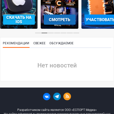
СКАЧАТЬ НА
СМОТРЕТЬ
УЧАСТВОВАТ
IOS
РЕКОМЕНДАЦИИ
СВЕЖЕЕ
ОБСУЖДАЕМОЕ
Нет новостей
Разработчиком сайта является ООО «ЕСПОРТ Медиа»