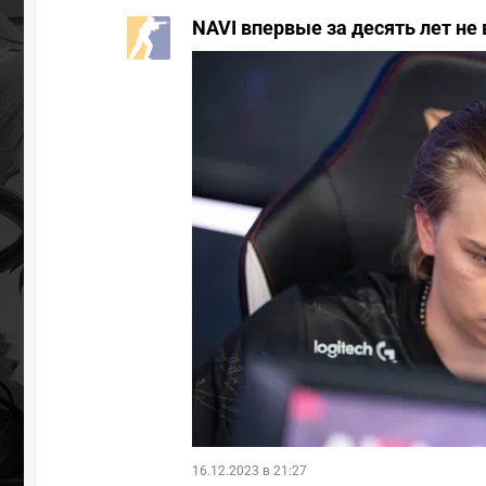
NAVI впервые за десять лет не 
16.12.2023 в 21:27