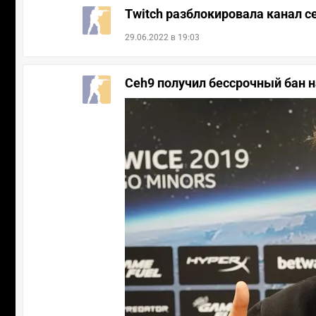
Twitch разблокировала канал c
29.06.2022 в 19:03
Ceh9 получил бессрочный бан н