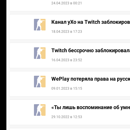
24.04.2023 в 00:21
Канал yXo на Twitch заблокиро
18.04.2023 в 17:23
Twitch бессрочно заблокировала
16.04.2023 в 23:52
WePlay потеряла права на рус
09.01.2023 в 15:15
«Ты лишь воспоминание об умн
29.10.2022 в 12:53