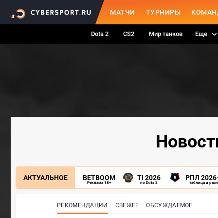
МАТЧИ
ТУРНИРЫ
КОМАН
Dota 2
CS2
Мир танков
Еще
Новости
АКТУАЛЬНОЕ
BETBOOM
TI 2026
РПЛ 2026
Реклама 18+
по Dota 2
таблица и рас
РЕКОМЕНДАЦИИ
СВЕЖЕЕ
ОБСУЖДАЕМОЕ