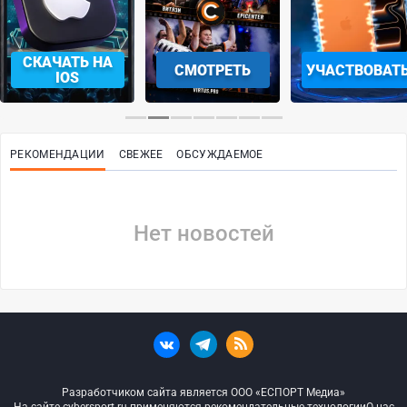
СКАЧАТЬ НА
СМОТРЕТЬ
УЧАСТВОВАТ
IOS
РЕКОМЕНДАЦИИ
СВЕЖЕЕ
ОБСУЖДАЕМОЕ
Нет новостей
Разработчиком сайта является ООО «ЕСПОРТ Медиа»