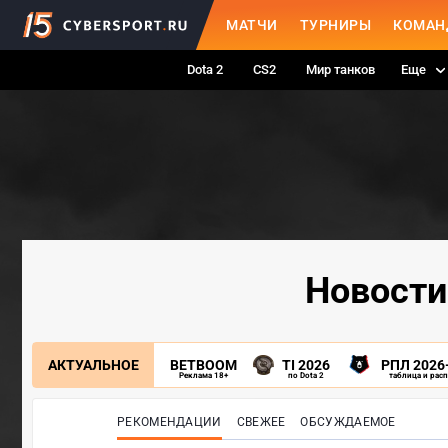
МАТЧИ
ТУРНИРЫ
КОМАН
Dota 2
CS2
Мир танков
Еще
Новости
АКТУАЛЬНОЕ
BETBOOM
TI 2026
РПЛ 2026
Реклама 18+
по Dota 2
таблица и рас
РЕКОМЕНДАЦИИ
СВЕЖЕЕ
ОБСУЖДАЕМОЕ