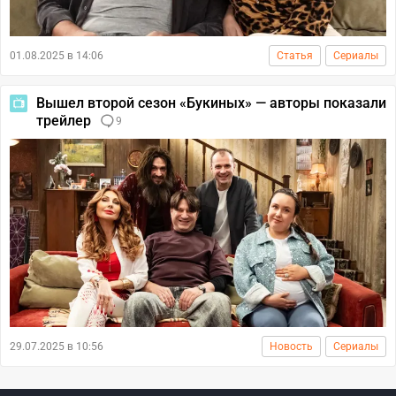
01.08.2025 в 14:06
Статья
Сериалы
Вышел второй сезон «Букиных» — авторы показали
трейлер
9
29.07.2025 в 10:56
Новость
Сериалы