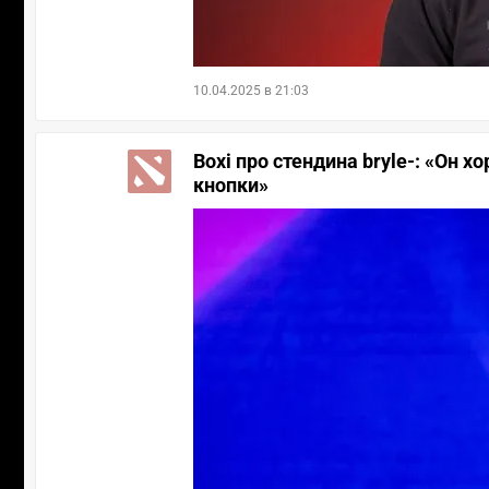
10.04.2025 в 21:03
Boxi про стендина bryle-: «Он 
кнопки»