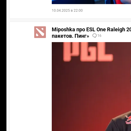
10.04.2025 в 22:00
Miposhka про ESL One Raleigh 20
пакетов. Пинг»
16