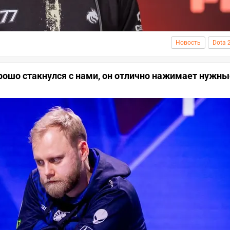
Новость
Dota 
хорошо стакнулся с нами, он отлично нажимает нужн