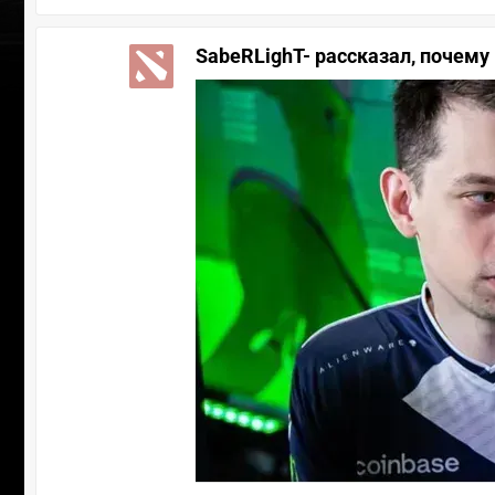
SabeRLighT- рассказал, почему 