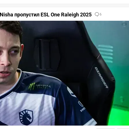
Nisha пропустил ESL One Raleigh 2025
6