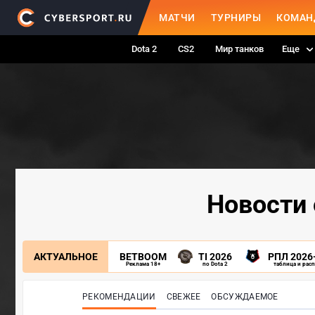
МАТЧИ
ТУРНИРЫ
КОМАН
Dota 2
CS2
Мир танков
Еще
Новости о
АКТУАЛЬНОЕ
BETBOOM
TI 2026
РПЛ 2026
Реклама 18+
по Dota 2
таблица и рас
РЕКОМЕНДАЦИИ
СВЕЖЕЕ
ОБСУЖДАЕМОЕ