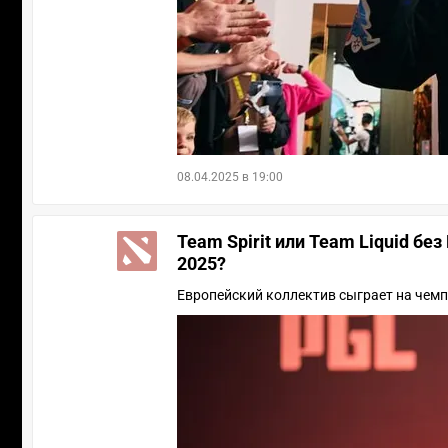
08.04.2025 в 19:00
Team Spirit или Team Liquid без
2025?
Европейский коллектив сыграет на чемп