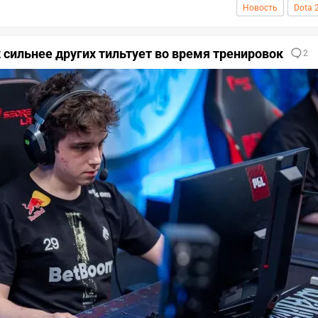
Новость
Dota 
it сильнее других тильтует во время тренировок
2