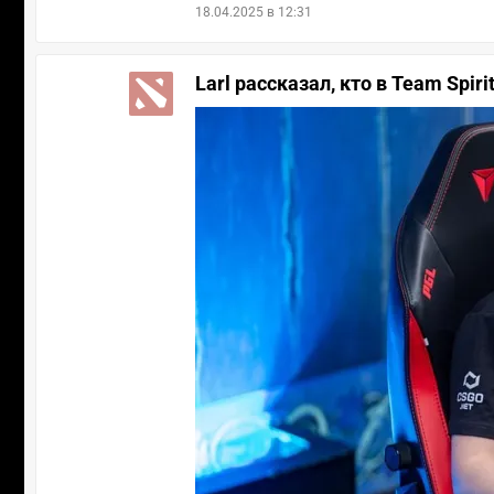
18.04.2025 в 12:31
Larl рассказал, кто в Team Spir