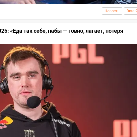
Новость
Dota 
25: «Еда так себе, пабы — говно, лагает, потеря