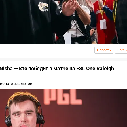
Новость
Dota 
 Nisha — кто победит в матче на ESL One Raleigh
ионате с заменой