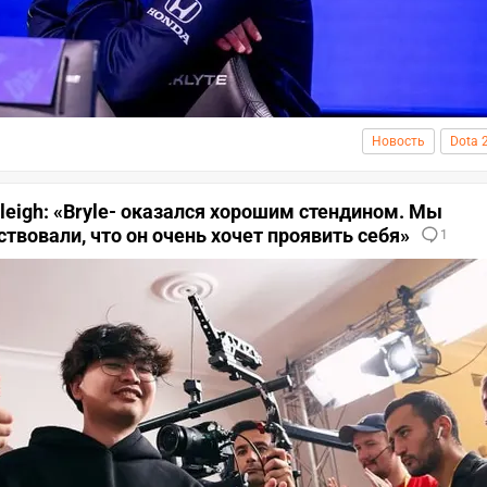
Новость
Dota 
aleigh: «Bryle- оказался хорошим стендином. Мы
твовали, что он очень хочет проявить себя»
1