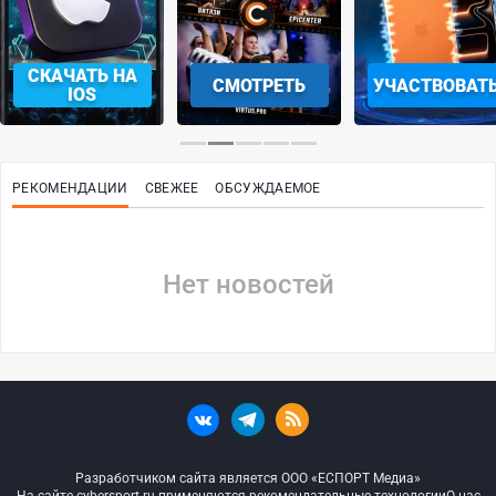
СКАЧАТЬ НА
СМОТРЕТЬ
УЧАСТВОВАТ
IOS
РЕКОМЕНДАЦИИ
СВЕЖЕЕ
ОБСУЖДАЕМОЕ
Нет новостей
Разработчиком сайта является ООО «ЕСПОРТ Медиа»