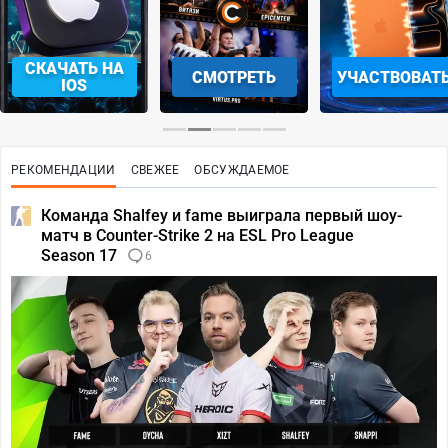
СКАЧАТЬ НА
СМОТРЕТЬ
УЧАСТВОВАТ
IOS
РЕКОМЕНДАЦИИ
СВЕЖЕЕ
ОБСУЖДАЕМОЕ
Команда Shalfey и fame выиграла первый шоу-
матч в Counter-Strike 2 на ESL Pro League
Season 17
6