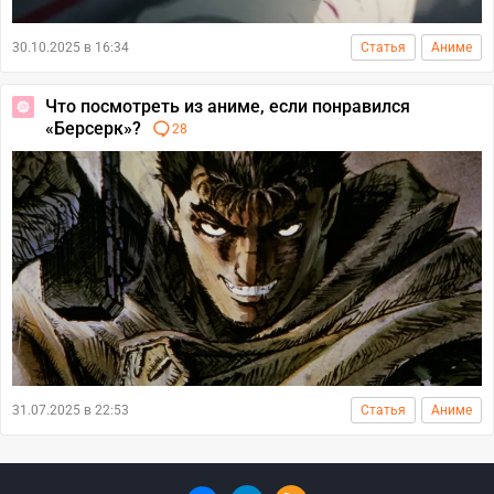
30.10.2025 в 16:34
Статья
Аниме
Что посмотреть из аниме, если понравился
«Берсерк»?
28
31.07.2025 в 22:53
Статья
Аниме