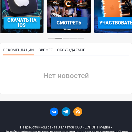
СКАЧАТЬ НА
СМОТРЕТЬ
УЧАСТВОВАТ
IOS
РЕКОМЕНДАЦИИ
СВЕЖЕЕ
ОБСУЖДАЕМОЕ
Нет новостей
Разработчиком сайта является ООО «ЕСПОРТ Медиа»