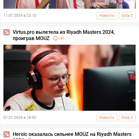
11.07.2024 в 23:10
Новость
Dota 2
Virtus.pro вылетела из Riyadh Masters 2024,
проиграв MOUZ
181
07.07.2024 в 18:02
Новость
Dota 2
Heroic оказалась сильнее MOUZ на Riyadh Masters