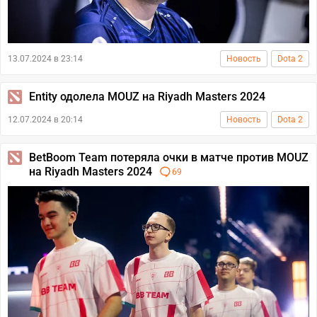
13.07.2024 в 23:14
Новость
Dota 2
Entity одолела MOUZ на Riyadh Masters 2024
12.07.2024 в 20:14
Новость
Dota 2
BetBoom Team потеряла очки в матче против MOUZ
на Riyadh Masters 2024
69