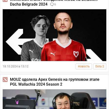
Dacha Belgrade 2024
6
18.10.2024 в 13:12
Новость
Dota 2
MOUZ одолела Apex Genesis на групповом этапе
PGL Wallachia 2024 Season 2