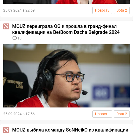
25.09.2024 в 22:59
Новость
Dota 2
MOUZ переиграла OG и прошла в гранд-финал
квалификации на BetBoom Dacha Belgrade 2024
10
25.09.2024 в 17:56
Новость
Dota 2
MOUZ выбила команду SoNNeikO из квалификации