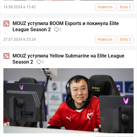
16.08.2024 в 15:42
Новость
Dota 2
MOUZ уступила BOOM Esports и покинула Elite
League Season 2
2
27.07.2024 в 23:24
Новость
Dota 2
MOUZ уступила Yellow Submarine на Elite League
Season 2
3