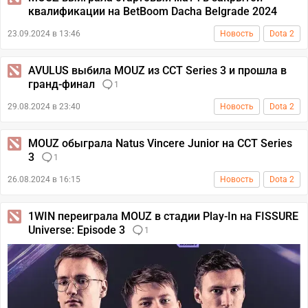
квалификации на BetBoom Dacha Belgrade 2024
23.09.2024 в 13:46
Новость
Dota 2
AVULUS выбила MOUZ из CCT Series 3 и прошла в
гранд-финал
1
29.08.2024 в 23:40
Новость
Dota 2
MOUZ обыграла Natus Vincere Junior на CCT Series
3
1
26.08.2024 в 16:15
Новость
Dota 2
1WIN переиграла MOUZ в стадии Play-In на FISSURE
Universe: Episode 3
1