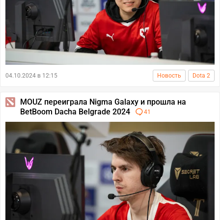
04.10.2024 в 12:15
Новость
Dota 2
MOUZ переиграла Nigma Galaxy и прошла на
BetBoom Dacha Belgrade 2024
41