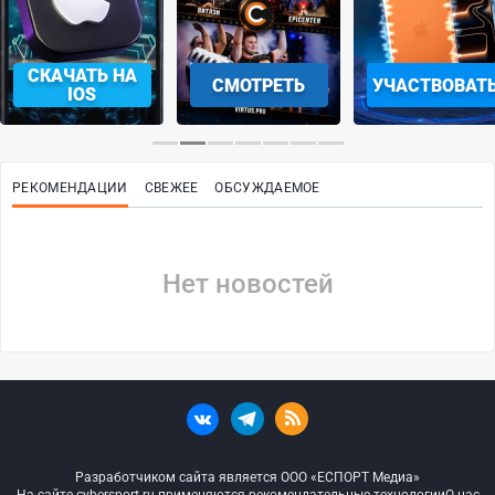
СКАЧАТЬ НА
СМОТРЕТЬ
УЧАСТВОВАТ
IOS
РЕКОМЕНДАЦИИ
СВЕЖЕЕ
ОБСУЖДАЕМОЕ
Нет новостей
Разработчиком сайта является ООО «ЕСПОРТ Медиа»