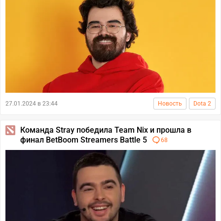
27.01.2024 в 23:44
Новость
Dota 2
Команда Stray победила Team Nix и прошла в
финал BetBoom Streamers Battle 5
68