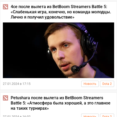
4ce после вылета из BetBoom Streamers Battle 5:
«Слабенькая игра, конечно, но команда молодцы.
Лично я получил удовольствие»
27.01.2024 в 17:15
Новость
Dota 2
Petushara после вылета из BetBoom Streamers
Battle 5: «Атмосфера была хорошей, а это главное
на таких турнирах»
27.01.2024 в 16:02
Новость
Dota 2