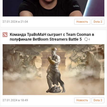
27.01.2024 в 21:04
Новость
Dota 2
Команда TpaBoMaH сыграет с Team Cooman в
полуфинале BetBoom Streamers Battle 5
4
27.01.2024 в 18:49
Новость
Dota 2