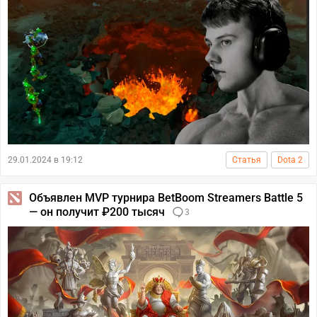
29.01.2024 в 19:12
Статья
Dota 2
Объявлен MVP турнира BetBoom Streamers Battle 5
— он получит ₽200 тысяч
3