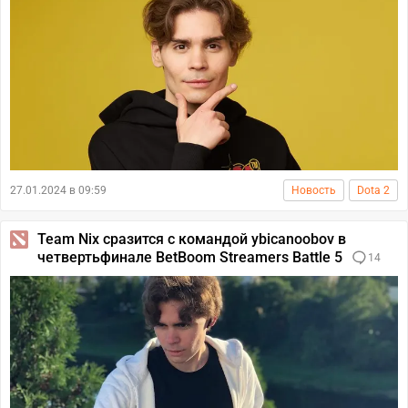
27.01.2024 в 09:59
Новость
Dota 2
Team Nix сразится с командой ybicanoobov в
четвертьфинале BetBoom Streamers Battle 5
14