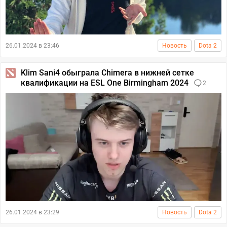
26.01.2024 в 23:46
Новость
Dota 2
Klim Sani4 обыграла Chimera в нижней сетке
квалификации на ESL One Birmingham 2024
2
26.01.2024 в 23:29
Новость
Dota 2