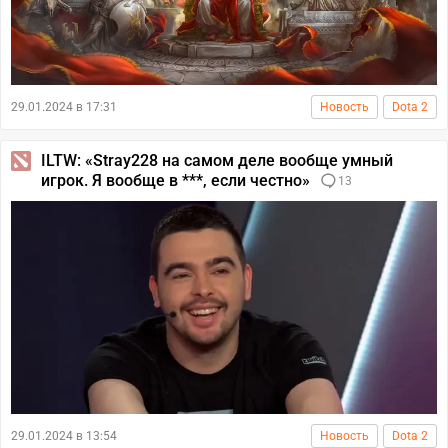
29.01.2024 в 17:31
Новость
Dota 2
ILTW: «Stray228 на самом деле вообще умный
игрок. Я вообще в ***, если честно»
13
29.01.2024 в 13:54
Новость
Dota 2