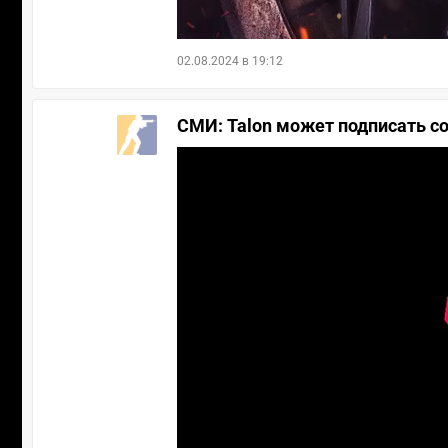
02.08.2024 в 19:12
СМИ: Talon может подписать со