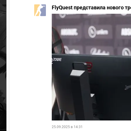
FlyQuest представила нового тр
25.09.2025 в 14:31