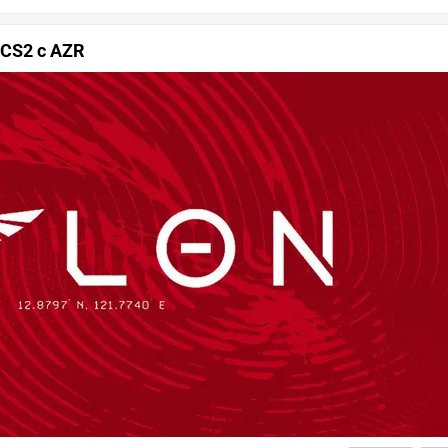
 CS2 с AZR