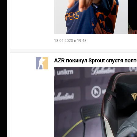
18.06.2023 в 19:48
AZR покинул Sprout спустя пол