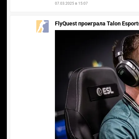
07.03.2025 в 15:07
FlyQuest проиграла Talon Esport