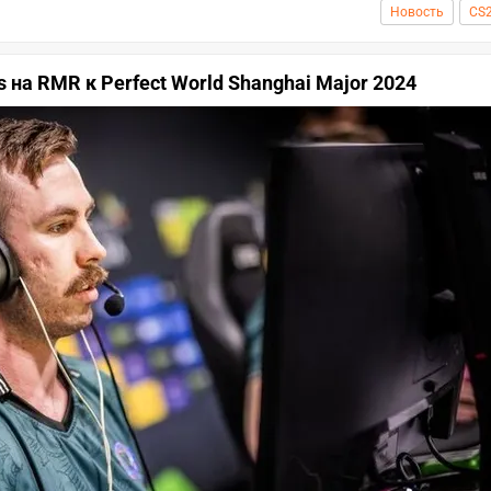
Новость
CS
s на RMR к Perfect World Shanghai Major 2024