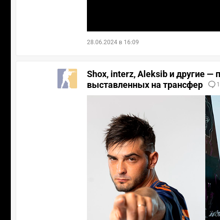
28.06.2024 в 16:09
Shox, interz, Aleksib и другие 
выставленных на трансфер
1