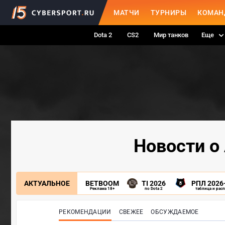
МАТЧИ
ТУРНИРЫ
КОМАН
Dota 2
CS2
Мир танков
Еще
Новости о
АКТУАЛЬНОЕ
BETBOOM
TI 2026
РПЛ 2026
Реклама 18+
по Dota 2
таблица и рас
РЕКОМЕНДАЦИИ
СВЕЖЕЕ
ОБСУЖДАЕМОЕ