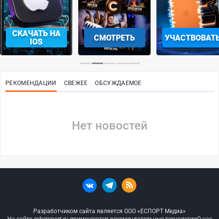
СКАЧАТЬ НА
СМОТРЕТЬ
УЧАСТВОВАТ
IOS
РЕКОМЕНДАЦИИ
СВЕЖЕЕ
ОБСУЖДАЕМОЕ
Нет новостей
Разработчиком сайта является ООО «ЕСПОРТ Медиа»