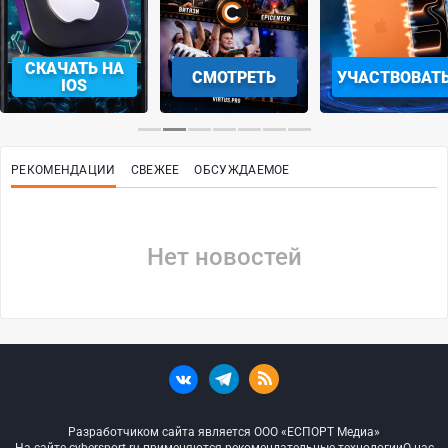
СКАЧАТЬ НА
СМОТРЕТЬ
УЧАСТВОВАТ
IOS
РЕКОМЕНДАЦИИ
СВЕЖЕЕ
ОБСУЖДАЕМОЕ
Нет новостей
Разработчиком сайта является ООО «ЕСПОРТ Медиа»