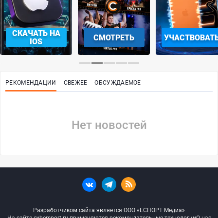
СКАЧАТЬ НА
СМОТРЕТЬ
УЧАСТВОВАТ
IOS
РЕКОМЕНДАЦИИ
СВЕЖЕЕ
ОБСУЖДАЕМОЕ
Нет новостей
Разработчиком сайта является ООО «ЕСПОРТ Медиа»