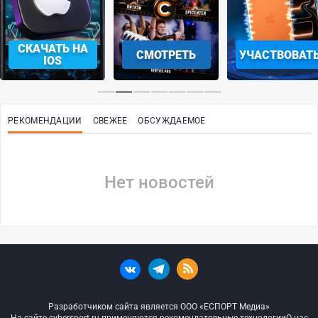
СКАЧАТЬ НА
СМОТРЕТЬ
УЧАСТВОВАТ
IOS
РЕКОМЕНДАЦИИ
СВЕЖЕЕ
ОБСУЖДАЕМОЕ
Нет новостей
Разработчиком сайта является ООО «ЕСПОРТ Медиа»