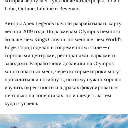
которая вернулась туда после катастрофы, но и с
Loba, Octane, Lifeline и Revenant.
Авторы Apex Legends начали разрабатывать карту
весной 2019 года. По размерам Olympus немного
больше, чем Kings Canyon, но меньше, чем World's
Edge. Город сделан в современном стиле — с
торговыми центрами, ресторанами, парками и
заводами. Разработчики добавили на Olympus
много опасных мест, через которые игроки могут
провалиться и погибнуть, поэтому нужно хорошо
изучить окрестности и в драках фокусироваться
не только на соперниках, но и следить за тем,
куда ступаешь.