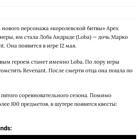
 нового персонажа «королевской битвы» Apex
еры, им стала Лоба Андраде (Loba) — дочь Марко
t. Она появится в игре 12 мая.
новым героем станет именно Loba. По лору игры
томстить Revenant. После смерти отца она пошла по
м пятого соревновательного сезона. Помимо
лее 100 предметов, в шутере появятся квесты:
nds: