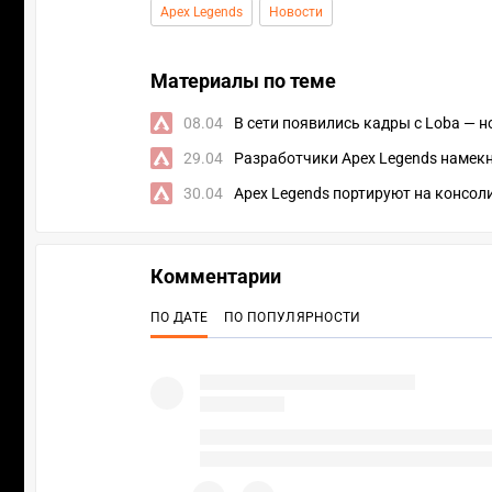
Apex Legends
Новости
Материалы по теме
08.04
В сети появились кадры с Loba — 
29.04
Разработчики Apex Legends намек
30.04
Apex Legends портируют на консол
Комментарии
ПО ДАТЕ
ПО ПОПУЛЯРНОСТИ