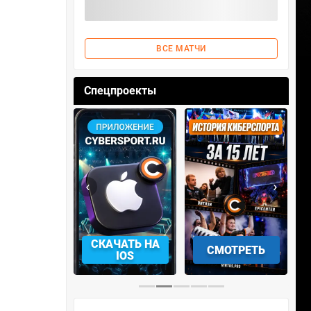
ВСЕ МАТЧИ
Спецпроекты
‹
›
АЧАТЬ НА
СМОТРЕТЬ
УЧАСТВОВАТЬ
IOS