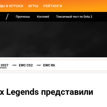
ДЫ И ИГРОКИ
ИГРЫ
РЕЙТИНГИ
Прогнозы
Косплей
Токсичный тест по Dota 2
-2027
EWC CS2
EWC R6
писание
x Legends представили