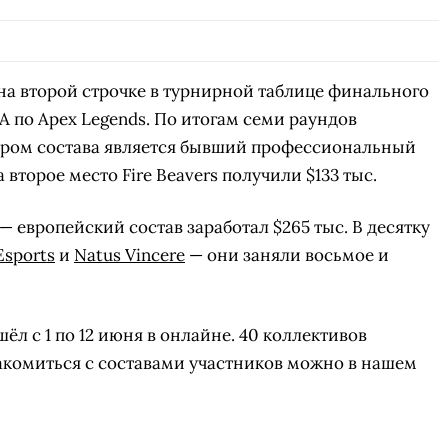
а второй строчке в турнирной таблице финального
A по Apex Legends. По итогам семи раундов
нером состава является бывший профессиональный
 второе место Fire Beavers получили $133 тыс.
— европейский состав заработал $265 тыс. В десятку
Esports
и
Natus Vincere
— они заняли восьмое и
л с 1 по 12 июня в онлайне. 40 коллективов
акомиться с составами участников можно в нашем