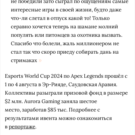
не победили зато сыграл по ощущениям самые
интересные игры в своей жизни, будто даже
что-ли слетал в отпуск какой то! Только
серавно хочется теперь на шамане молний
популять или питомцев за охотника вызвать.
Спасибо что болели, жаль миллионером не
стал так что скоро приеду собирать дань на
стримаках
Esports World Cup 2024 по Apex Legends прошёл с
1 по 4 августа в Эр-Рияде, Саудовская Аравия.
Коллективы разыграли призовой фонд в размере
$2 млн. Aurora Gaming заняла шестое
место, заработав $85 тыс. Подробнее с
результатами ивента можно ознакомиться
в
репортаже
.