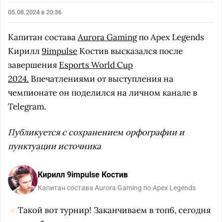
05.08.2024 в 20:36
Капитан состава
Aurora Gaming
по Apex Legends
Кирилл
9impulse
Костив высказался после
завершения
Esports World Cup
2024.
Впечатлениями от выступления на
чемпионате он поделился на личном канале в
Telegram.
Публикуется с сохранением орфографии и
пунктуации источника
Кирилл 9impulse Костив
Капитан состава Aurora Gaming по Apex Legends
Такой вот турнир! Заканчиваем в топ6, сегодня