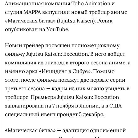
Анимационная компания Toho Animation и
студия MAPPA выпустили новый трейлер аниме
«Магическая битва» (Jujutsu Kaisen). Ролик
опубликован на YouTube.
Новый трейлер посвящен полнометражному
фильму Jujutsu Kaisen: Execution. В него войдет
компиляция из эпизодов второго сезона аниме, а
именно арка «Инцидент в Сибуе». Помимо
этого, после фильма покажут две первые серии
третьего сезона — кадры из них можно увидеть в
трейлере. Премьера Jujutsu Kaisen: Execution
запланирована на 7 ноября в Японии, а в США
специальный ивент пройдет 5 декабря.
«Магическая битва» — адаптация одноименной