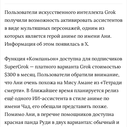
Пользователи искусственного интеллекта Grok
получили возможность активировать ассистентов
в виде мультяшных персонажей, одним из
которых является герой аниме по имени Ани.
Информация об этом появилась в X.
Функция «Компаньон» доступна для подписчиков
SuperGrok — платного варианта Grok стоимостью
$300 в месяц. Пользователи обратили внимание,
что Ани очень похожа на Мису Амане из «Тетради
смерти». В ближайшее время планируется релиз
ещё одного ИИ-ассистента в стиле аниме по
имени Чад, его обещали представить позже.
Помимо Ани, в перечне помощников доступна
красная панда Руди в двух вариантах: обычный и