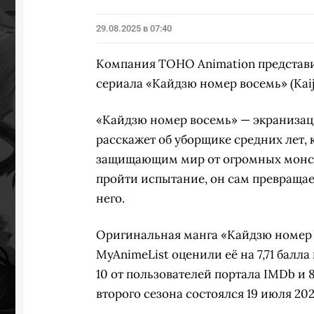
29.08.2025 в 07:40
Компания TOHO Animation представи
сериала «Кайдзю номер восемь» (Kaij
«Кайдзю номер восемь» — экранизац
расскажет об уборщике средних лет,
защищающим мир от огромных монстр
пройти испытание, он сам превращает
него.
Оригинальная манга «Кайдзю номер в
MyAnimeList оценили её на 7,71 балла
10 от пользователей портала IMDb и 8
второго сезона состоялся 19 июля 202