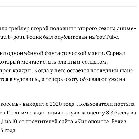
ла трейлер второй половины второго сезона аниме-
uu 8-gou). Ролик был опубликован на YouTube.
ия одноимённой фантастической манги. Сериал
 который мечтает стать элитным солдатом,
ов кайдзю. Когда у него остаётся последний шанс
ся в чудовище, и теперь охоту объявляют уже на
осемь» выходит с 2020 года. Пользователи портала
 из 10. Аниме-адаптация получила оценку 8,3 балла из
,1 из 10 от посетителей сайта «Кинопоиск». Релиз
5 года.