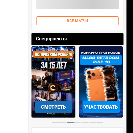
ВСЕ МАТЧИ
Спецпроекты
‹
›
АЧАТЬ НА
СМОТРЕТЬ
УЧАСТВОВАТЬ
IOS