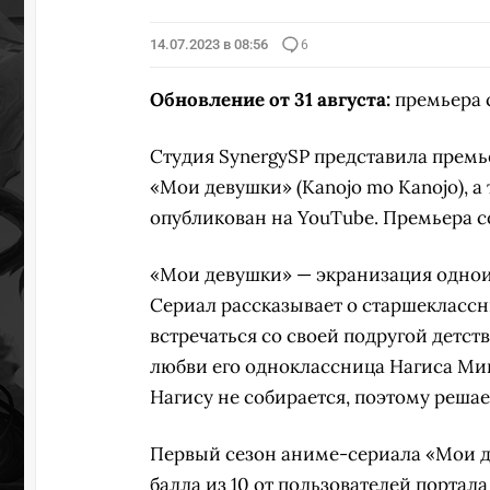
14.07.2023 в 08:56
6
УЧАСТВ
Обновление от 31 августа:
премьера с
Студия SynergySP представила премь
«Мои девушки» (Kanojo mo Kanojo), а
опубликован на YouTube. Премьера со
«Мои девушки» — экранизация одно
Сериал рассказывает о старшеклассн
встречаться со своей подругой детств
любви его одноклассница Нагиса Мина
Нагису не собирается, поэтому решае
Первый сезон аниме-сериала «Мои де
балла из 10 от пользователей портала