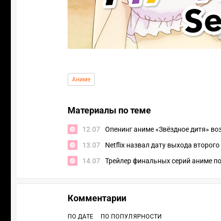
Аниме
Материалы по теме
12.07
Опенинг аниме «Звёздное дитя» в
13.07
Netflix назвал дату выхода второг
14.07
Трейлер финальных серий аниме по
Комментарии
ПО ДАТЕ
ПО ПОПУЛЯРНОСТИ