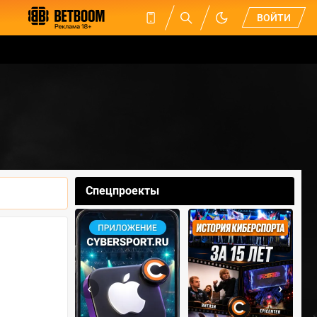
ВОЙТИ
Спецпроекты
‹
›