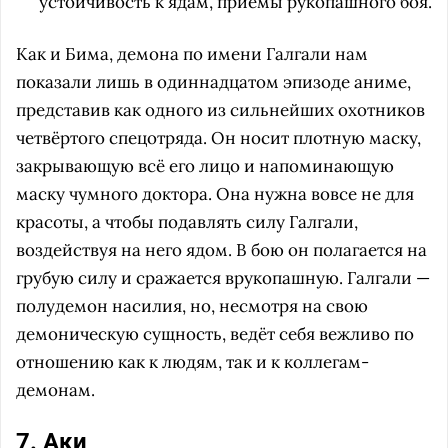
устойчивость к ядам, приёмы рукопашного боя.
Как и Бима, демона по имени Галгали нам
показали лишь в одиннадцатом эпизоде аниме,
представив как одного из сильнейших охотников
четвёртого спецотряда. Он носит плотную маску,
закрывающую всё его лицо и напоминающую
маску чумного доктора. Она нужна вовсе не для
красоты, а чтобы подавлять силу Галгали,
воздействуя на него ядом. В бою он полагается на
грубую силу и сражается врукопашную. Галгали —
полудемон насилия, но, несмотря на свою
демоническую сущность, ведёт себя вежливо по
отношению как к людям, так и к коллегам-
демонам.
7. Аки