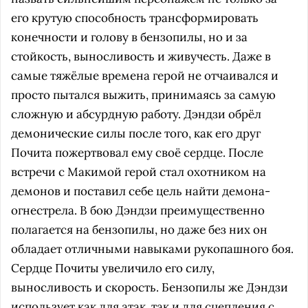
его крутую способность трансформировать
конечности и голову в бензопилы, но и за
стойкость, выносливость и живучесть. Даже в
самые тяжёлые времена герой не отчаивался и
просто пытался выжить, принимаясь за самую
сложную и абсурдную работу. Дэндзи обрёл
демонические силы после того, как его друг
Почита пожертвовал ему своё сердце. После
встречи с Макимой герой стал охотником на
демонов и поставил себе цель найти демона-
огнестрела. В бою Дэндзи преимущественно
полагается на бензопилы, но даже без них он
обладает отличными навыками рукопашного боя.
Сердце Почиты увеличило его силу,
выносливость и скорость. Бензопилы же Дэндзи
использует как для атак, так и для сцепления с