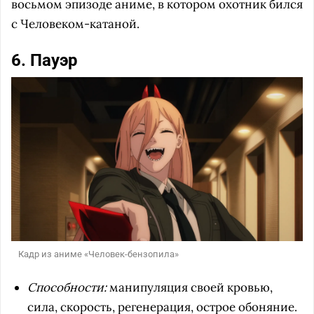
восьмом эпизоде аниме, в котором охотник бился
с Человеком-катаной.
6. Пауэр
Кадр из аниме «Человек-бензопила»
Способности:
манипуляция своей кровью,
сила, скорость, регенерация, острое обоняние.