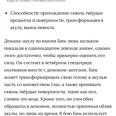
Кадр из аниме «Человек-бензопила»
Способности:
прохождение сквозь твёрдые
предметы и поверхности, трансформация в
акулу, выносливость.
Демона-акулу по имени Бим лишь мельком
показали в одиннадцатом эпизоде аниме, однако
этого достаточно, чтобы примерно оценить его
силу. Он состоит в четвёртом спецотряде
охотников вместе с демоном-ангелом. Бим
может трансформировать свою голову в акулью
пасть со множеством глаз, а также проникать
сквозь твёрдые поверхности, такие как пол,
словно это вода. Кроме того, он способен
обращаться демоном, полностью принимая облик
акулы, но лишь на время. В бою Бим использует