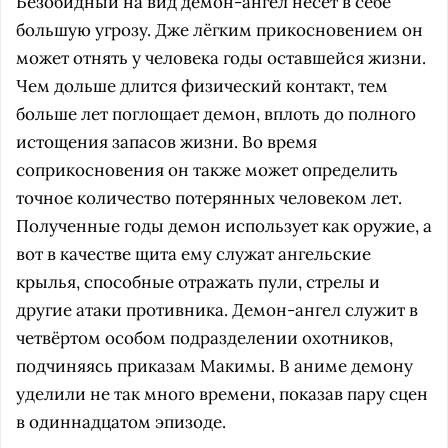
Безобидный на вид демон-ангел несёт в себе
большую угрозу. Дже лёгким прикосновением он
может отнять у человека годы оставшейся жизни.
Чем дольше длится физический контакт, тем
больше лет поглощает демон, вплоть до полного
истощения запасов жизни. Во время
соприкосновения он также может определить
точное количество потерянных человеком лет.
Полученные годы демон использует как оружие, а
вот в качестве щита ему служат ангельские
крылья, способные отражать пули, стрелы и
другие атаки противника. Демон-ангел служит в
четвёртом особом подразделении охотников,
подчиняясь приказам Макимы. В аниме демону
уделили не так много времени, показав пару сцен
в одиннадцатом эпизоде.