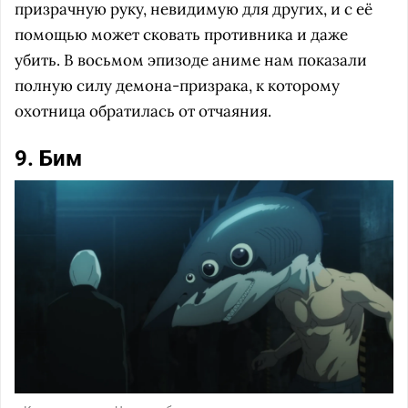
призрачную руку, невидимую для других, и с её
помощью может сковать противника и даже
убить. В восьмом эпизоде аниме нам показали
полную силу демона-призрака, к которому
охотница обратилась от отчаяния.
9. Бим