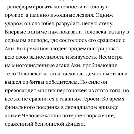
трансформировать конечности и голову в
оружие, а именно в мощные лезвия. Одним
ударом он способен разрубить целую стену.
Впервые в аниме нам показали Человека-катану в
седьмом эпизоде, где состоялось его сражение с
Аки. Во время боя злодей продемонстрировал
всю свою выносливость и живучесть. Несмотря
на многочисленные атаки Аки, пробивающие
тело Человека-катаны насквозь, демон выстоял и
вышел из битвы победителем. По силе он
превосходит многих персонажей из этого топа, но
всё же не сравнится с главным героем. Во время
финального поединка в двенадцатом эпизоде
аниме Человек-катана потерпел поражение,
сражённый бензопилой Дэндзи.