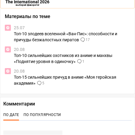
The International 2026
выбирай фаворита!
Материалы по теме
25.07
Топ-10 злодеев вселенной «Ван-Пис»: способности и
причуды безжалостных пиратов
17
20.08
Топ-10 сильнейших охотников из аниме и манхвы
«Поднятие уровня в одиночку»
1
20.08
Топ-15 сильнейших причуд в аниме «Моя геройская
академия»
5
Комментарии
ПО ДАТЕ
ПО ПОПУЛЯРНОСТИ