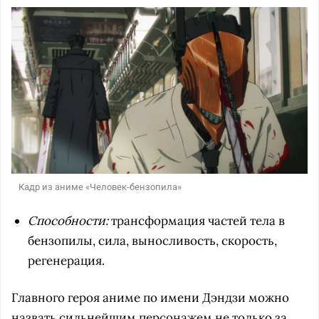
Кадр из аниме «Человек-бензопила»
Способности:
трансформация частей тела в
бензопилы, сила, выносливость, скорость,
регенерация.
Главного героя аниме по имени Дэндзи можно
назвать сильнейшим персонажем не только за