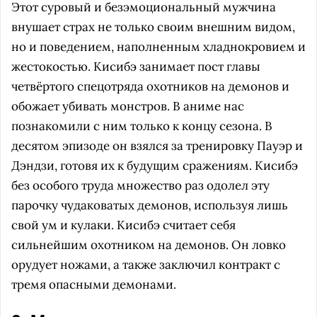
Этот суровый и безэмоциональный мужчина
внушает страх не только своим внешним видом,
но и поведением, наполненным хладнокровием и
жестокостью. Кисибэ занимает пост главы
четвёртого спецотряда охотников на демонов и
обожает убивать монстров. В аниме нас
познакомили с ним только к концу сезона. В
десятом эпизоде он взялся за тренировку Пауэр и
Дэндзи, готовя их к будущим сражениям. Кисибэ
без особого труда множество раз одолел эту
парочку чудаковатых демонов, используя лишь
свой ум и кулаки. Кисибэ считает себя
сильнейшим охотником на демонов. Он ловко
орудует ножами, а также заключил контракт с
тремя опасными демонами.