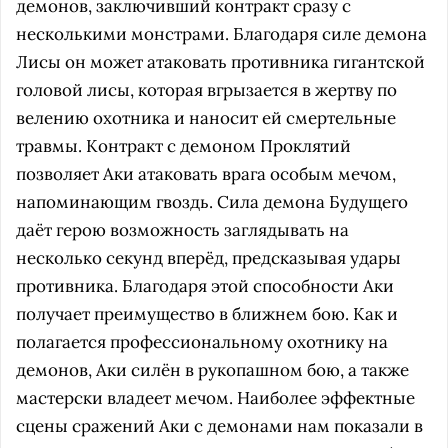
демонов, заключивший контракт сразу с
несколькими монстрами. Благодаря силе демона
Лисы он может атаковать противника гигантской
головой лисы, которая вгрызается в жертву по
велению охотника и наносит ей смертельные
травмы. Контракт с демоном Проклятий
позволяет Аки атаковать врага особым мечом,
напоминающим гвоздь. Сила демона Будущего
даёт герою возможность заглядывать на
несколько секунд вперёд, предсказывая удары
противника. Благодаря этой способности Аки
получает преимущество в ближнем бою. Как и
полагается профессиональному охотнику на
демонов, Аки силён в рукопашном бою, а также
мастерски владеет мечом. Наиболее эффектные
сцены сражений Аки с демонами нам показали в