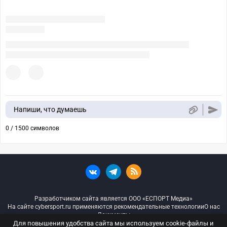
Напиши, что думаешь
0 / 1500 символов
Разработчиком сайта является ООО «ЕСПОРТ Медиа»
На сайте cybersport.ru применяются рекомендательные технологии
О нас
Документы
Для повышения удобства сайта мы используем cookie-файлы и