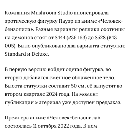
Компания Mushroom Studio анонсировала
эротическую фигурку Пауэр из аниме «Человек-
бензопила». Разные варианты реплики охотницы
на демонов стоят от $444 (₽36 163) до $528 (₽43
005). Было опубликовано два варианта статуэтки:
Standard и Deluxe.
В первую версию войдет одетая фигурка, во
вторую добавится сменное обнаженное тело.
Высота статуэтки составит 50 см, её выпустят во
втором квартале 2024 года. На момент
публикации материала уже доступен предзаказ.
Премьера аниме «Человек-бензопила»
состоялась 11 октября 2022 года. В нем