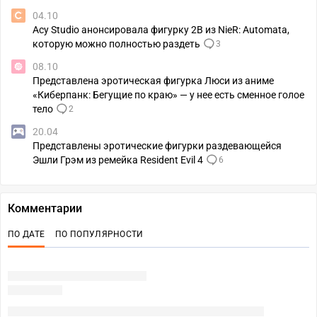
04.10
Acy Studio анонсировала фигурку 2B из NieR: Automata,
которую можно полностью раздеть
3
08.10
Представлена эротическая фигурка Люси из аниме
«Киберпанк: Бегущие по краю» — у нее есть сменное голое
тело
2
20.04
Представлены эротические фигурки раздевающейся
Эшли Грэм из ремейка Resident Evil 4
6
Комментарии
ПО ДАТЕ
ПО ПОПУЛЯРНОСТИ