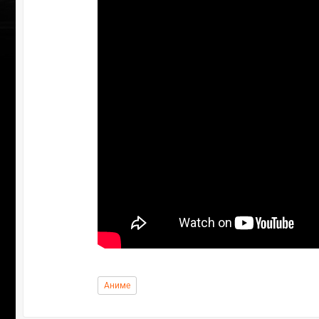
Аниме