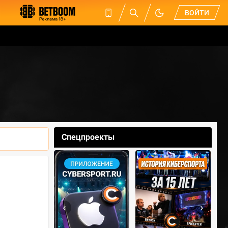
ВОЙТИ
Спецпроекты
‹
›