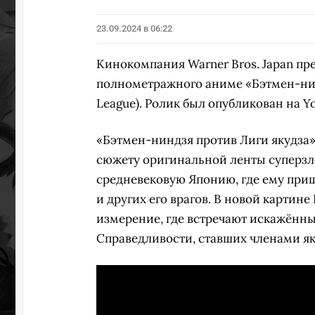
23.09.2024 в 06:22
УЧАСТВ
Кинокомпания Warner Bros. Japan пр
полнометражного аниме «Бэтмен-нинд
League). Ролик был опубликован на Y
«Бэтмен-ниндзя против Лиги якудза
сюжету оригинальной ленты суперзл
средневековую Японию, где ему при
и других его врагов. В новой картин
измерение, где встречают искажённ
Справедливости, ставших членами як