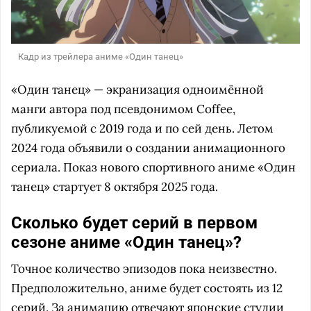
Кадр из трейлера аниме «Один танец»
«Один танец» — экранизация одноимённой
манги автора под псевдонимом Coffee,
публикуемой с 2019 года и по сей день. Летом
2024 года объявили о создании анимационного
сериала. Показ нового спортивного аниме «Один
танец» стартует 8 октября 2025 года.
Сколько будет серий в первом
сезоне аниме «Один танец»?
Точное количество эпизодов пока неизвестно.
Предположительно, аниме будет состоять из 12
серий. За анимацию отвечают японские студии