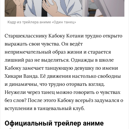
Кадр из трейлера аниме «Один танец»
Старшекласснику Кабоку Котани трудно открыто
выражать свои чувства. Он ведёт
непримечательный образ жизни и старается
лишний раз не выделяться. Однажды в школе
Кабоку замечает танцующую девушку по имени
Хикари Ванда. Её движения настолько свободны
и динамичны, что трудно оторвать взгляд.
Неужели через танец можно говорить о чувствах
без слов? После этого Кабоку всерьёз задумался о
вступлении в танцевальный клуб.
Официальный трейлер аниме