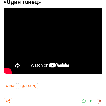
«Один танец»
Аниме
Один танец
0