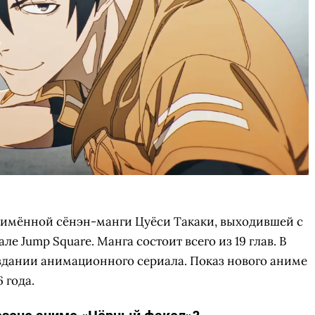
имённой сёнэн-манги Цуёси Такаки, выходившей с
ле Jump Square. Манга состоит всего из 19 глав. В
оздании анимационного сериала. Показ нового аниме
 года.