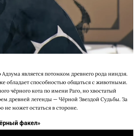
Адзума является потомком древнего рода ниндзя.
кже обладает способностью общаться с животными.
ого чёрного кота по имени Раго, но хвостатый
роем древней легенды — Чёрной Звездой Судьбы. За
о не может остаться в стороне.
ёрный факел»