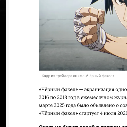
Кадр из трейлера аниме «Чёрный факел»
«Чёрный факел» — экранизация одно
2016 по 2018 год в ежемесячном журна
марте 2025 года было объявлено о с
«Чёрный факел» стартует 4 июля 2026