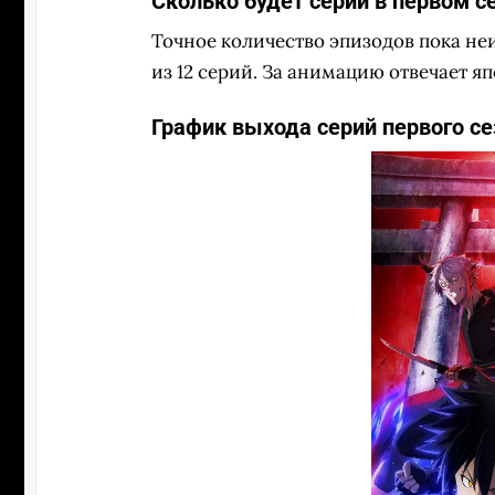
Сколько будет серий в первом 
Точное количество эпизодов пока не
из 12 серий. За анимацию отвечает яп
График выхода серий первого с