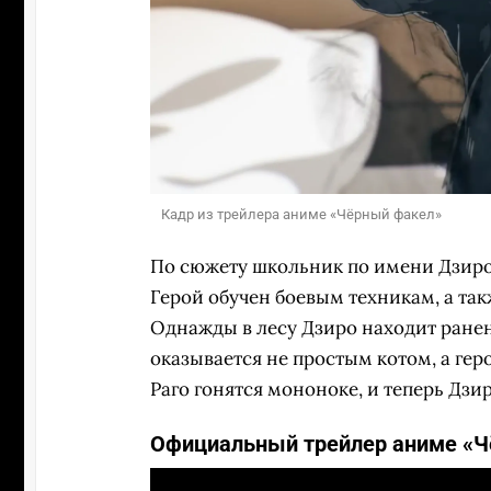
Кадр из трейлера аниме «Чёрный факел»
По сюжету школьник по имени Дзиро 
Герой обучен боевым техникам, а та
Однажды в лесу Дзиро находит ранен
оказывается не простым котом, а ге
Раго гонятся мононоке, и теперь Дзир
Официальный трейлер аниме «Ч