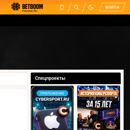
ВОЙТИ
Спецпроекты
‹
›