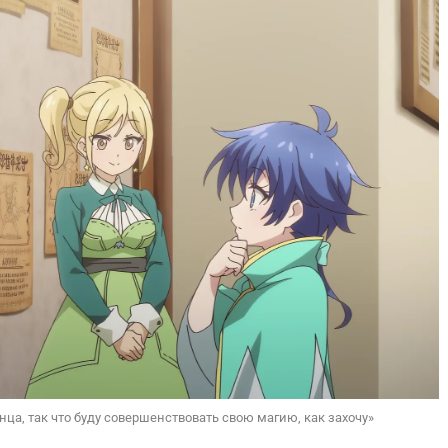
ца, так что буду совершенствовать свою магию, как захочу»