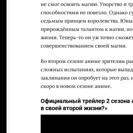
не смог освоить магию. Упорство и т
способностями не повезло. Однако с
седьмым принцем королевства. Юный
прирождённым талантом к магии, н
жизни. Теперь-то он уж точно сможе
совершенствованием своей магии.
Во втором сезоне аниме зрителям ра
сложных испытаниях, которые выпад
заклинания он опробует на этот раз, 
скоро в новом сезоне аниме.
Официальный трейлер 2 сезона 
в своей второй жизни?»