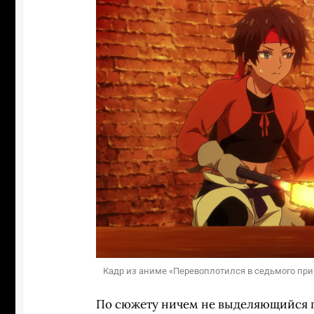
Кадр из аниме «Перевоплотился в седьмого прин
По сюжету ничем не выделяющийся ге