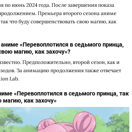
я по июнь 2024 года. После завершения показа
 продолжением. Премьера второго сезона аниме
так что буду совершенствовать свою магию, как
е аниме «Перевоплотился в седьмого принца,
свою магию, как захочу»?
звестно. Предположительно, второй сезон, как и
пизодов. За анимацию продолжения также отвечает
ion Lab.
ниме «Перевоплотился в седьмого принца, так
 магию, как захочу»