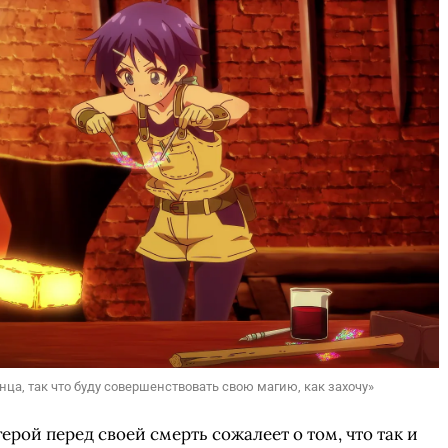
ца, так что буду совершенствовать свою магию, как захочу»
рой перед своей смерть сожалеет о том, что так и