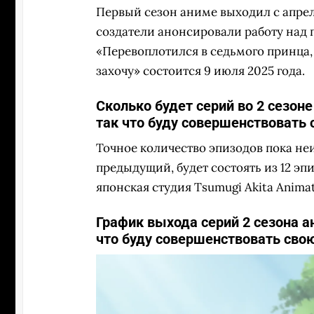
Первый сезон аниме выходил с апрел
создатели анонсировали работу над
«Перевоплотился в седьмого принца, 
захочу» состоится 9 июля 2025 года.
Сколько будет серий во 2 сезон
так что буду совершенствовать 
Точное количество эпизодов пока неи
предыдущий, будет состоять из 12 э
японская студия Tsumugi Akita Animat
График выхода серий 2 сезона а
что буду совершенствовать свою