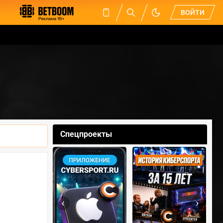
ВОЙТИ
Спецпроекты
‹
›