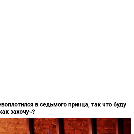
евоплотился в седьмого принца, так что буду
как захочу»?