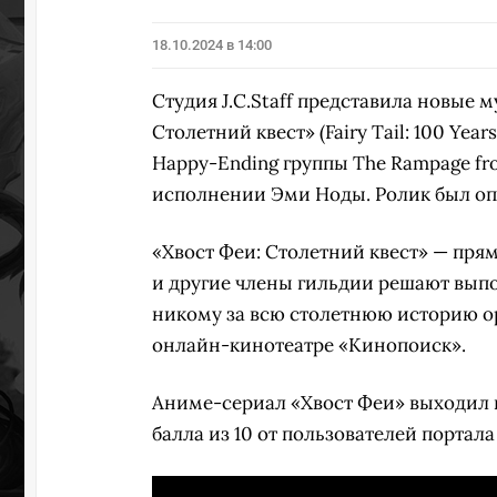
18.10.2024 в 14:00
Студия J.C.Staff представила новые 
Столетний квест» (Fairy Tail: 100 Ye
Happy-Ending группы The Rampage from
исполнении Эми Ноды. Ролик был оп
«Хвост Феи: Столетний квест» — пря
и другие члены гильдии решают выпо
никому за всю столетнюю историю о
онлайн-кинотеатре «Кинопоиск».
Аниме-сериал «Хвост Феи» выходил в 
балла из 10 от пользователей портал