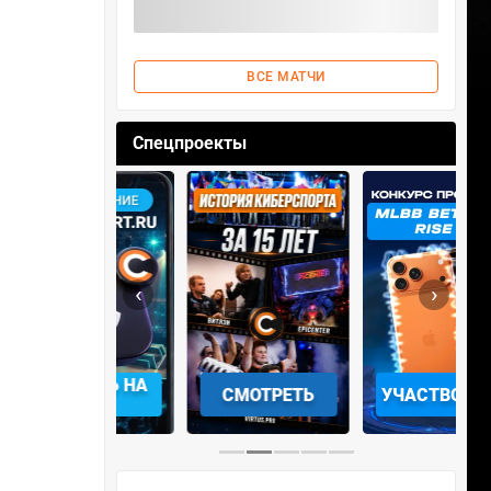
ВСЕ МАТЧИ
Спецпроекты
‹
›
АЧАТЬ НА
СМОТРЕТЬ
УЧАСТВОВАТЬ
IOS