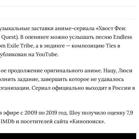
музыкальные заставки аниме-сериала «Хвост Феи:
ars Quest). В опенинге можно услышать песню Endless
 Exile Tribe, а в эндинге — композицию Ties в
убликован на YouTube.
мое продолжение оригинального аниме. Нацу, Люси
лнить задание, завершить которое не удавалось
рганизации. Сериал официально выходит в России в
эфире с 2009 по 2019 год. Шоу получило оценку 7,9
а IMDb и посетителей сайта «Кинопоиск».