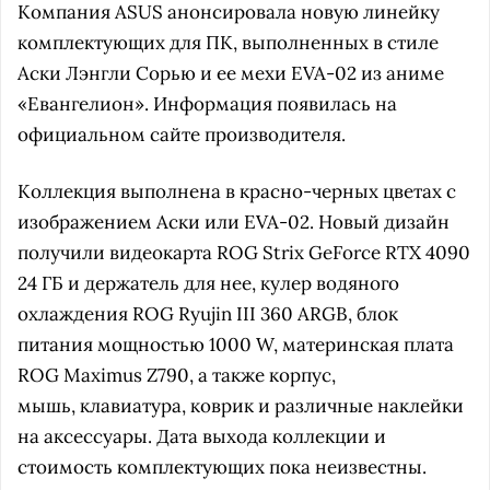
Компания ASUS анонсировала новую линейку
комплектующих для ПК, выполненных в стиле
Аски Лэнгли Сорью и ее мехи EVA-02 из аниме
«Евангелион». Информация появилась на
официальном сайте производителя.
Коллекция выполнена в красно-черных цветах с
изображением Аски или EVA-02. Новый дизайн
получили видеокарта ROG Strix GeForce RTX 4090
24 ГБ и держатель для нее, кулер водяного
охлаждения ROG Ryujin III 360 ARGB, блок
питания мощностью 1000 W, материнская плата
ROG Maximus Z790, а также корпус,
мышь, клавиатура, коврик и различные наклейки
на аксессуары. Дата выхода коллекции и
стоимость комплектующих пока неизвестны.