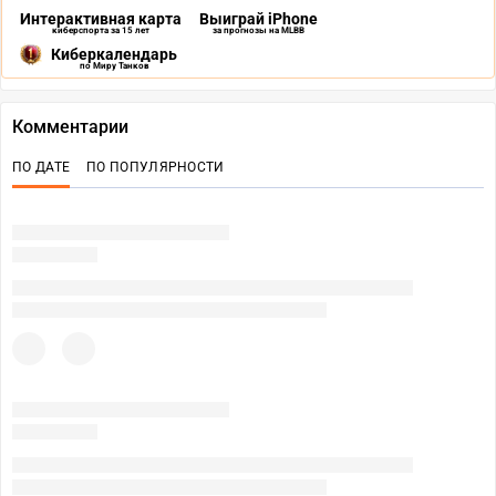
Интерактивная карта
Выиграй iPhone
киберспорта за 15 лет
за прогнозы на MLBB
Киберкалендарь
по Миру Танков
Комментарии
ПО ДАТЕ
ПО ПОПУЛЯРНОСТИ