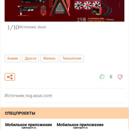
1/10
Источник: Asus
Аниме
Другое
Железо
Технологии
5
Источник
rog.asus.com
СПЕЦПРОЕКТЫ
Мобильное приложение
Мобильное приложение
Cybersport.ru
Cybersport.ru