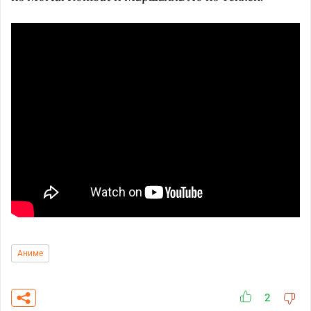
Аниме
2