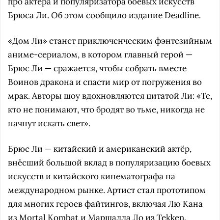
про актёра и популяризатора боевых искусств
Брюса Ли. Об этом сообщило издание Deadline.
«Дом Ли» станет приключенческим фэнтезийным
аниме-сериалом, в котором главный герой —
Брюс Ли — сражается, чтобы собрать вместе
Воинов дракона и спасти мир от погружения во
мрак. Авторы шоу вдохновляются цитатой Ли: «Те,
кто не понимают, что бродят во тьме, никогда не
начнут искать свет».
Брюс Ли — китайский и американский актёр,
внёсший большой вклад в популяризацию боевых
искусств и китайского кинематографа на
международном рынке. Артист стал прототипом
для многих героев файтингов, включая Лю Кана
из Mortal Kombat и Маршалла Ло из Tekken.