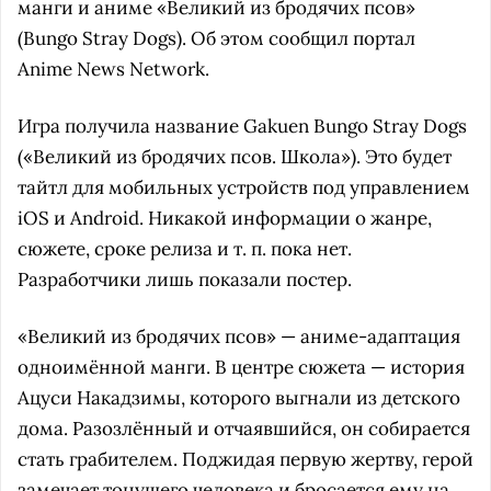
манги и аниме «Великий из бродячих псов»
(Bungo Stray Dogs). Об этом сообщил портал
Anime News Network.
Игра получила название Gakuen Bungo Stray Dogs
(«Великий из бродячих псов. Школа»). Это будет
тайтл для мобильных устройств под управлением
iOS и Android. Никакой информации о жанре,
сюжете, сроке релиза и т. п. пока нет.
Разработчики лишь показали постер.
«Великий из бродячих псов» — аниме-адаптация
одноимённой манги. В центре сюжета — история
Ацуси Накадзимы, которого выгнали из детского
дома. Разозлённый и отчаявшийся, он собирается
стать грабителем. Поджидая первую жертву, герой
замечает тонущего человека и бросается ему на