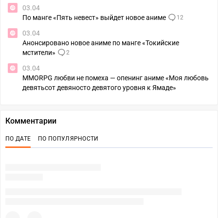
03.04
По манге «Пять невест» выйдет новое аниме
12
03.04
Анонсировано новое аниме по манге «Токийские
мстители»
2
03.04
MMORPG любви не помеха — опенинг аниме «Моя любовь
девятьсот девяносто девятого уровня к Ямаде»
Комментарии
ПО ДАТЕ
ПО ПОПУЛЯРНОСТИ