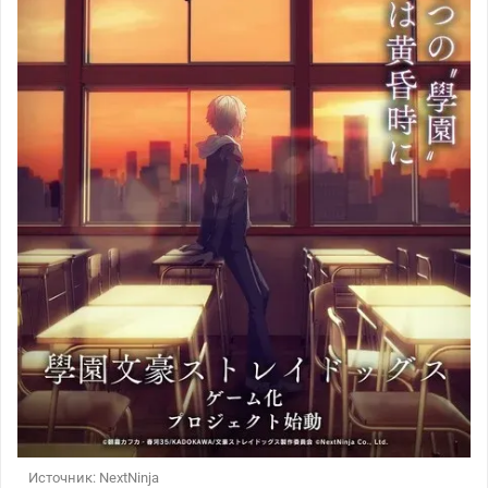
Источник: NextNinja