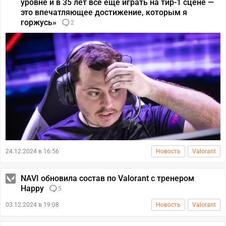
уровне и в 35 лет все еще играть на тир-1 сцене —
это впечатляющее достижение, которым я
горжусь»
2
24.12.2024 в 16:56
Новость
Valorant
NAVI обновила состав по Valorant с тренером
Happy
5
03.12.2024 в 19:08
Новость
Valorant