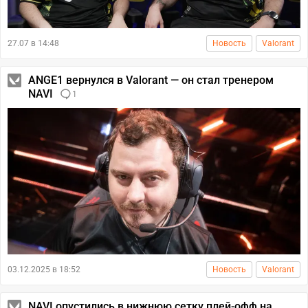
27.07 в 14:48
Новость
Valorant
ANGE1 вернулся в Valorant — он стал тренером
NAVI
1
03.12.2025 в 18:52
Новость
Valorant
NAVI опустились в нижнюю сетку плей-офф на