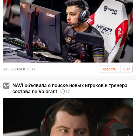
24.08.2024 в 15:17
Новость
CS2
NAVI объявила о поиске новых игроков и тренера
состава по Valorant
17