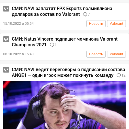
СМИ: NAVI заплатят FPX Esports полмиллиона
долларов за состав по Valorant
7
15.10.2022 в 05:54
Новость
Valorant
СМИ: Natus Vincere подпишет чемпиона Valorant
Champions 2021
1
08.10.2022 в 16:43
Новость
Valorant
СМИ: NAVI ведет переговоры о подписании состава
ANGE1 — один игрок может покинуть команду
12