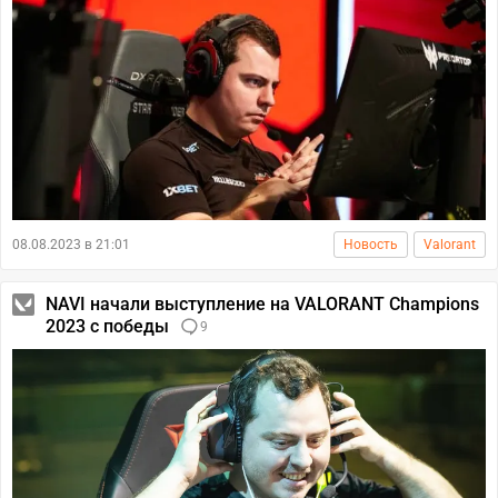
08.08.2023 в 21:01
Новость
Valorant
NAVI начали выступление на VALORANT Champions
2023 с победы
9