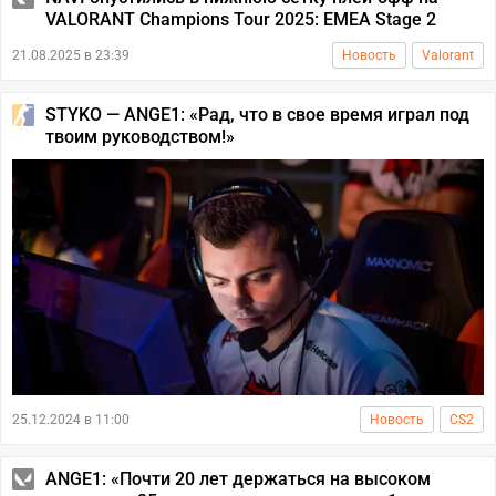
VALORANT Champions Tour 2025: EMEA Stage 2
21.08.2025 в 23:39
Новость
Valorant
STYKO — ANGE1: «Рад, что в свое время играл под
твоим руководством!»
25.12.2024 в 11:00
Новость
CS2
ANGE1: «Почти 20 лет держаться на высоком