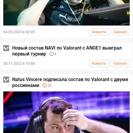
04.03.2023 в 02:39
Новость
Valorant
Новый состав NAVI по Valorant с ANGE1 выиграл
первый турнир
4
28.11.2022 в 10:40
Новость
Valorant
Natus Vincere подписала состав по Valorant с двумя
россиянами
33