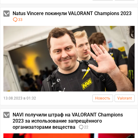
Natus Vincere покинули VALORANT Champions 2023
33
13.08.2023 в 01:32
Новость
Valorant
NAVI получили штраф на VALORANT Champions
2023 за использование запрещённого
организаторами вещества
22