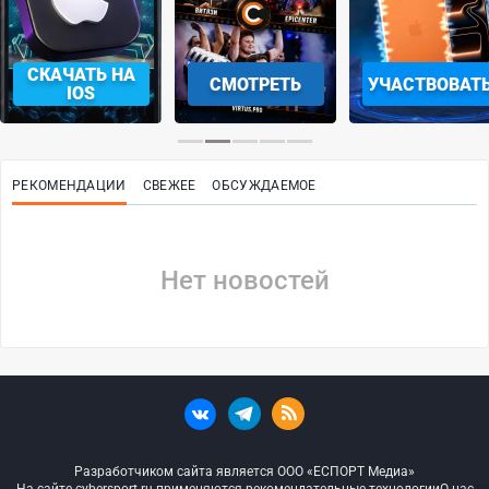
СКАЧАТЬ НА
СМОТРЕТЬ
УЧАСТВОВАТ
IOS
РЕКОМЕНДАЦИИ
СВЕЖЕЕ
ОБСУЖДАЕМОЕ
Нет новостей
Разработчиком сайта является ООО «ЕСПОРТ Медиа»