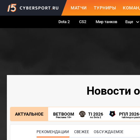
МАТЧИ
ТУРНИРЫ
КОМАН
Dota 2
CS2
Мир танков
Еще
Новости о
АКТУАЛЬНОЕ
BETBOOM
TI 2026
РПЛ 2026
Реклама 18+
по Dota 2
таблица и рас
РЕКОМЕНДАЦИИ
СВЕЖЕЕ
ОБСУЖДАЕМОЕ