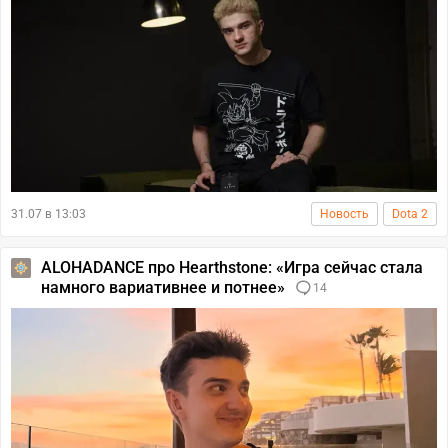
31.07 в 13:03
Новость
Dota 2
ALOHADANCE про Hearthstone: «Игра сейчас стала
намного вариативнее и потнее»
14