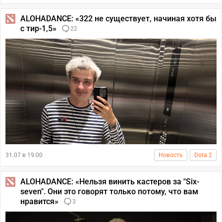
ALOHADANCE: «322 не существует, начиная хотя бы
с тир-1,5»
22
31.07 в 19:00
Новость
Dota 2
ALOHADANCE: «Нельзя винить кастеров за "Six-
seven". Они это говорят только потому, что вам
нравится»
3