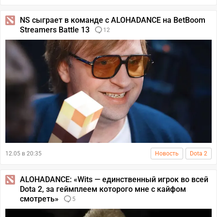
NS сыграет в команде с ALOHADANCE на BetBoom
Streamers Battle 13
12
12.05 в 20:35
Новость
Dota 2
ALOHADANCE: «Wits — единственный игрок во всей
Dota 2, за геймплеем которого мне с кайфом
смотреть»
5