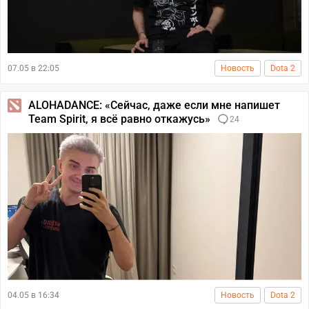
07.05 в 22:05
Новость
Dota 2
ALOHADANCE: «Сейчас, даже если мне напишет
Team Spirit, я всё равно откажусь»
24
04.05 в 16:34
Новость
Dota 2