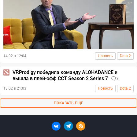
14.02 в 12:04
Новость
Dota 2
VP.Prodigy победила команду ALOHADANCE и
вышла в плей-офф CCT Season 2 Series 7
3
13.02 в 21:03
Новость
Dota 2
ПОКАЗАТЬ ЕЩЕ