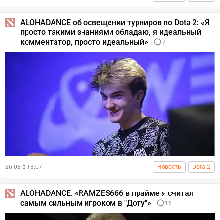
ALOHADANCE об освещении турниров по Dota 2: «Я
просто такими знаниями обладаю, я идеальный
комментатор, просто идеальный»
7
26.03 в 13:07
Новость
Dota 2
ALOHADANCE: «RAMZES666 в прайме я считал
самым сильным игроком в "Доту"»
16