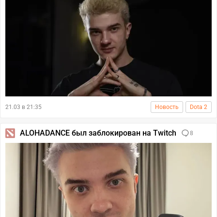
21.03 в 21:35
Новость
Dota 2
ALOHADANCE был заблокирован на Twitch
8