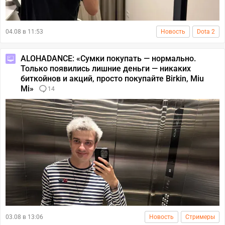
04.08 в 11:53
Новость
Dota 2
ALOHADANCE: «Сумки покупать — нормально.
Только появились лишние деньги — никаких
биткойнов и акций, просто покупайте Birkin, Miu
Mi»
14
03.08 в 13:06
Новость
Стримеры